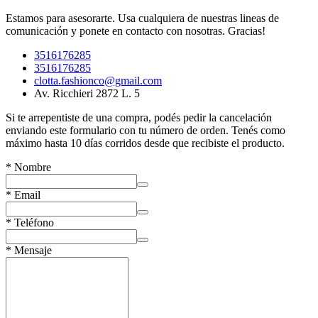
Estamos para asesorarte. Usa cualquiera de nuestras lineas de
comunicación y ponete en contacto con nosotras. Gracias!
3516176285
3516176285
clotta.fashionco@gmail.com
Av. Ricchieri 2872 L. 5
Si te arrepentiste de una compra, podés pedir la cancelación
enviando este formulario con tu número de orden. Tenés como
máximo hasta 10 días corridos desde que recibiste el producto.
*
Nombre
*
Email
*
Teléfono
*
Mensaje