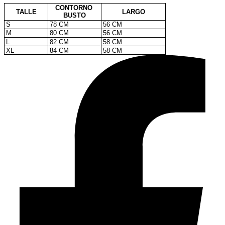
CONTORNO
TALLE
LARGO
BUSTO
S
78 CM
56 CM
M
80 CM
56 CM
L
82 CM
58 CM
XL
84 CM
58 CM