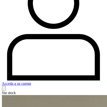
Acceda a su cuenta
Sin stock